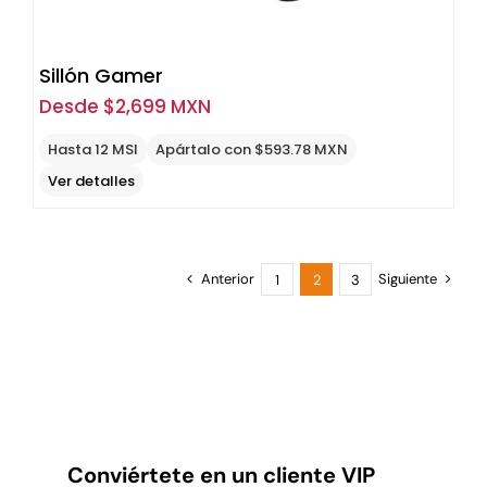
Sillón Gamer
Desde
$
2,699 MXN
Hasta 12 MSI
Apártalo con $593.78 MXN
Ver detalles
Anterior
Siguiente
1
2
3
Conviértete en un cliente VIP