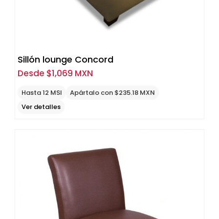
Sillón lounge Concord
Desde
$
1,069 MXN
Hasta 12 MSI
Apártalo con $235.18 MXN
Ver detalles