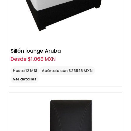
Sillón lounge Aruba
Desde
$
1,069 MXN
Hasta 12 MSI
Apártalo con $235.18 MXN
Ver detalles