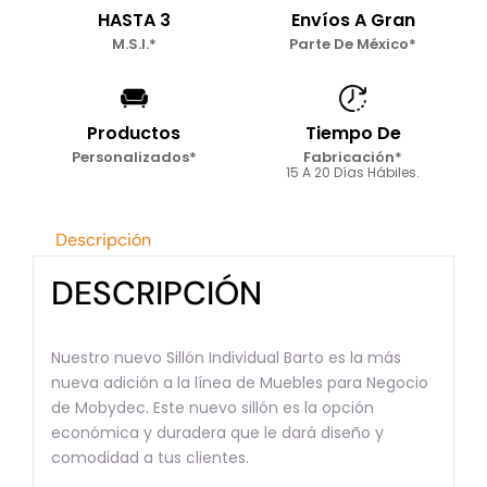
HASTA 3
Envíos A Gran
M.S.I.*
Parte De México*
Productos
Tiempo De
Personalizados*
Fabricación*
15 A 20 Días Hábiles.
Descripción
DESCRIPCIÓN
Nuestro nuevo Sillón Individual Barto es la más
nueva adición a la línea de Muebles para Negocio
de Mobydec. Este nuevo sillón es la opción
económica y duradera que le dará diseño y
comodidad a tus clientes.