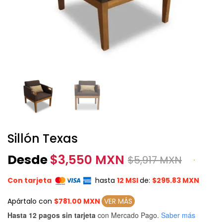
Sillón Texas
Desde
$
3,550 MXN
$
5,917 MXN
Con tarjeta
hasta
12 MSI
de:
$295.83 MXN
Apártalo con
$781.00 MXN
VER MÁS
Hasta 12 pagos sin tarjeta
con Mercado Pago.
Saber más