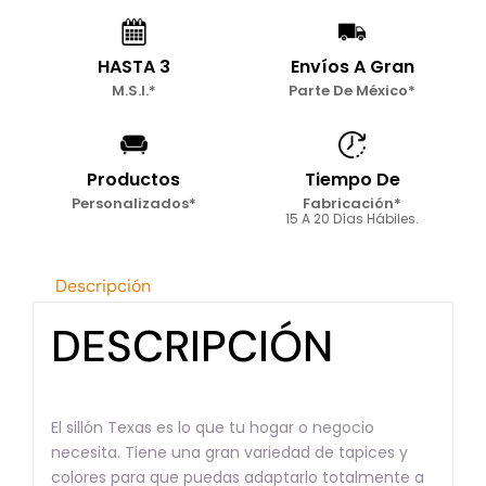
HASTA 3
Envíos A Gran
M.S.I.*
Parte De México*
Productos
Tiempo De
Personalizados*
Fabricación*
15 A 20 Días Hábiles.
Descripción
DESCRIPCIÓN
El sillón Texas es lo que tu hogar o negocio
necesita. Tiene una gran variedad de tapices y
colores para que puedas adaptarlo totalmente a