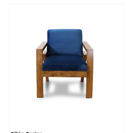
MXN.
MXN.