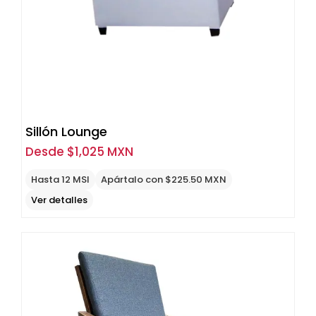
Sillón Lounge
Desde
$
1,025 MXN
Hasta 12 MSI
Apártalo con $225.50 MXN
Ver detalles