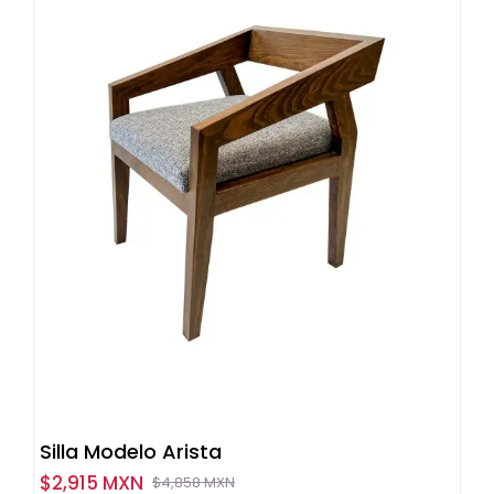
Silla Modelo Arista
$
2,915 MXN
$
4,858 MXN