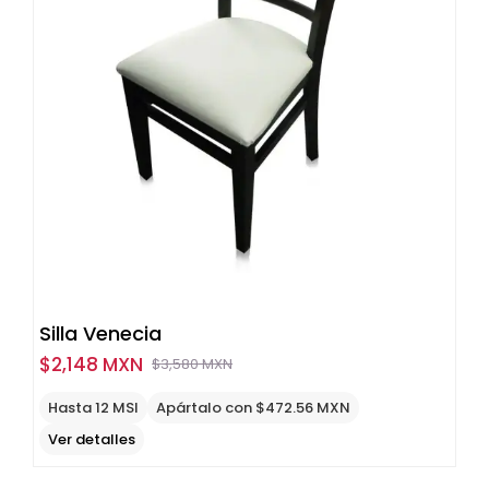
Silla Venecia
$
2,148 MXN
$
3,580 MXN
Original
Current
price
price
Hasta 12 MSI
Apártalo con $472.56 MXN
was:
is:
Ver detalles
$3,580
$2,148