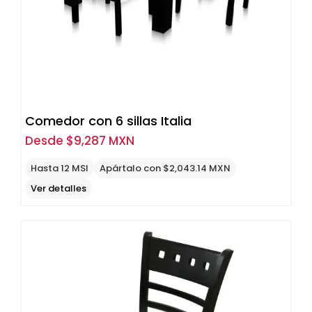
Comedor con 6 sillas Italia
Desde
$
9,287 MXN
Hasta 12 MSI
Apártalo con $2,043.14 MXN
Ver detalles