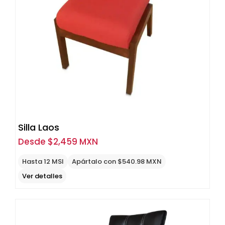
Silla Laos
Desde
$
2,459 MXN
Hasta 12 MSI
Apártalo con $540.98 MXN
Ver detalles