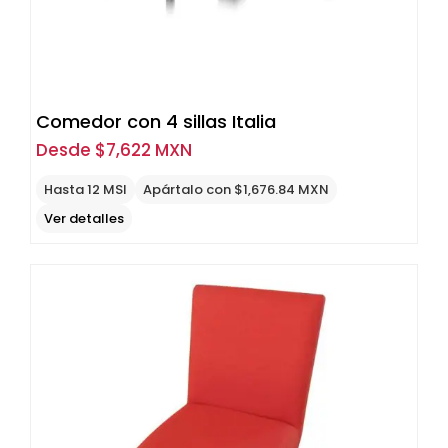
Comedor con 4 sillas Italia
Desde
$
7,622 MXN
Hasta 12 MSI
Apártalo con $1,676.84 MXN
Ver detalles