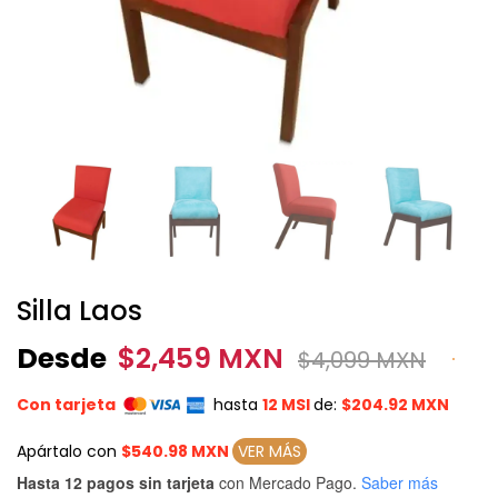
Silla Laos
Desde
$
2,459 MXN
$
4,099 MXN
Con tarjeta
hasta
12 MSI
de:
$204.92 MXN
Apártalo con
$540.98 MXN
VER MÁS
Hasta 12 pagos sin tarjeta
con Mercado Pago.
Saber más