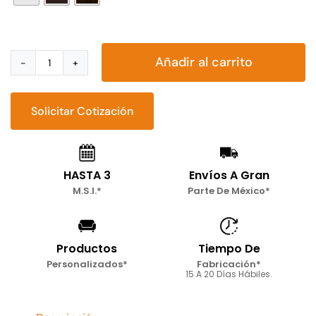
Añadir al carrito
Silla
Laos
cantidad
Solicitar Cotización
HASTA 3
Envíos A Gran
M.S.I.*
Parte De México*
Productos
Tiempo De
Personalizados*
Fabricación*
15 A 20 Días Hábiles.