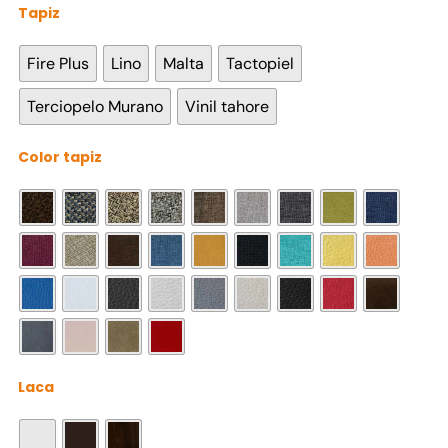
Tapiz

Fire Plus
Lino
Malta
Tactopiel
Terciopelo Murano
Vinil tahore
Color tapiz

Laca
