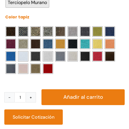
Terciopelo Murano
Color tapiz

Añadir al carrito
Sala
Lounge
Ciclo
Solicitar Cotización
cantidad