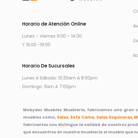
Co
Horario de Atención Online
Av
Lunes – Viernes 9:00 – 14:00
Zo
Y 15:00 -19:00
No
Horario De Sucursales
Lunes A Sábado: 10:30am A 8:00pm
Domingo: 11am A 7:00pm
Mobydec Muebles Muebleria, fabricamos una gran var
muebles como,
Salas
,
Sofa Cama
,
Salas Esquineras
,
M
fabricantes nos distingue la calidad de nuestros pro
que encuentres en nuestra mueblería el mueble que ne