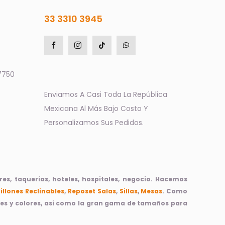
33 3310 3945
7750
Enviamos A Casi Toda La República
Mexicana Al Más Bajo Costo Y
Personalizamos Sus Pedidos.
s, taquerías, hoteles, hospitales, negocio. Hacemos
Sillones Reclinables
,
Reposet
Salas
,
Sillas
,
Mesas
. Como
ices y colores, así como la gran gama de tamaños para