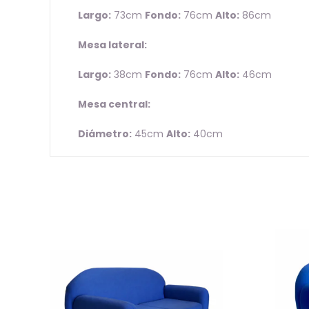
Largo:
73cm
Fondo:
76cm
Alto:
86cm
Mesa lateral:
Largo:
38cm
Fondo:
76cm
Alto:
46cm
Mesa central:
Diámetro:
45cm
Alto:
40cm