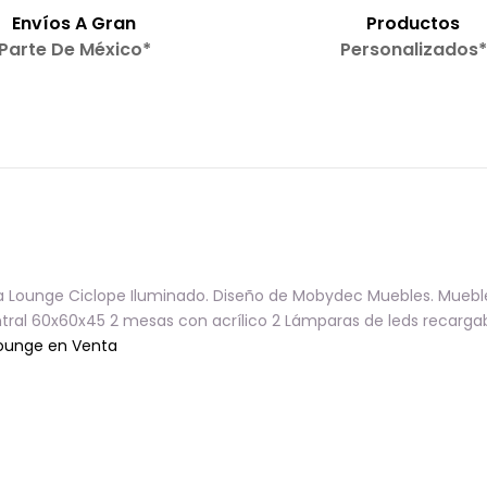
Envíos A Gran
Productos
Parte De México*
Personalizados*
la Lounge Ciclope Iluminado. Diseño de Mobydec Muebles. Mueble
ral 60x60x45 2 mesas con acrílico 2 Lámparas de leds recarga
Lounge en Venta