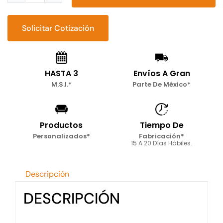
Lounge
Cassual
Solicitar Cotización
cantidad
HASTA 3
Envíos A Gran
M.S.I.*
Parte De México*
Productos
Tiempo De
Personalizados*
Fabricación*
15 A 20 Días Hábiles.
Descripción
DESCRIPCIÓN