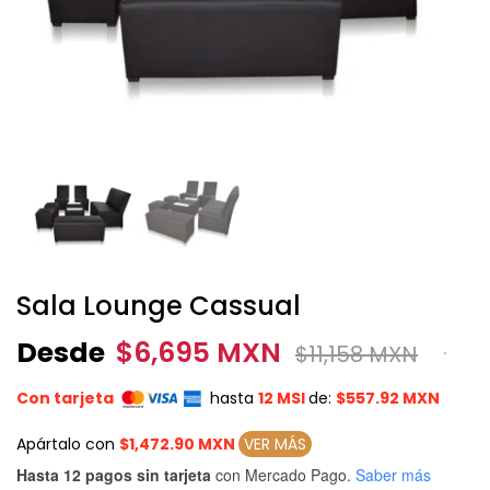
Sala Lounge Cassual
Desde
$
6,695 MXN
$
11,158 MXN
Con tarjeta
hasta
12 MSI
de:
$557.92 MXN
Apártalo con
$1,472.90 MXN
VER MÁS
Hasta 12 pagos sin tarjeta
con Mercado Pago.
Saber más