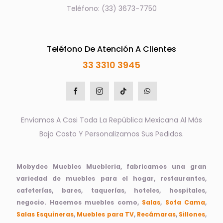
Teléfono: (33) 3673-7750
Teléfono De Atención A Clientes
33 3310 3945
Enviamos A Casi Toda La República Mexicana Al Más
Bajo Costo Y Personalizamos Sus Pedidos.
Mobydec Muebles Muebleria, fabricamos una gran
variedad de muebles para el hogar, restaurantes,
cafeterías, bares, taquerías, hoteles, hospitales,
negocio. Hacemos muebles como,
Salas
,
Sofa Cama
,
Salas Esquineras
,
Muebles para TV
,
Recámaras
,
Sillones
,