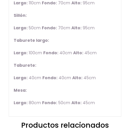
Largo:
110cm
Fondo:
70cm
Alto:
95cm
Sillón:
Largo:
50cm
Fondo:
70cm
Alto:
95cm
Taburete largo:
Largo:
100cm
Fondo:
40cm
Alto:
45cm
Taburete:
Largo:
40cm
Fondo:
40cm
Alto:
45cm
Mesa:
Largo:
80cm
Fondo:
50cm
Alto:
45cm
Productos relacionados