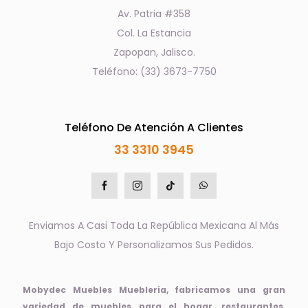
Av. Patria #358
Col. La Estancia
Zapopan, Jalisco.
Teléfono: (33) 3673-7750
Teléfono De Atención A Clientes
33 3310 3945
Enviamos A Casi Toda La República Mexicana Al Más
Bajo Costo Y Personalizamos Sus Pedidos.
Mobydec Muebles Muebleria, fabricamos una gran
variedad de muebles para el hogar, restaurantes,