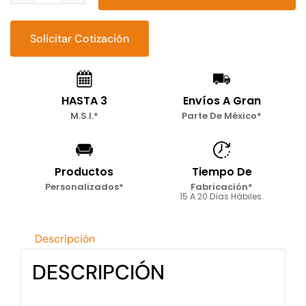
seat
Bilbao
Solicitar Cotización
cantidad
HASTA 3
Envíos A Gran
M.S.I.*
Parte De México*
Productos
Tiempo De
Personalizados*
Fabricación*
15 A 20 Días Hábiles.
Descripción
DESCRIPCIÓN