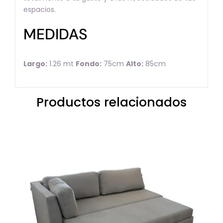
espacios.
MEDIDAS
Largo:
1.26 mt
Fondo:
75cm
Alto:
85cm
Productos relacionados