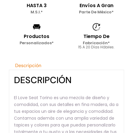
HASTA 3
Envíos A Gran
M.S.I.*
Parte De México*
Productos
Tiempo De
Personalizados*
Fabricación*
15 A 20 Días Hábiles.
Descripción
DESCRIPCIÓN
El Love Seat Torino es una mezcla de diseño y
comodidad, con sus detalles en fina madera, da a
tus espacios un aire de elegancia y comodidad.
Contamos además con una amplia variedad de
tapices y colores para que puedas personalizarlo
totalmente a tu gusto y a las necesidades de tus