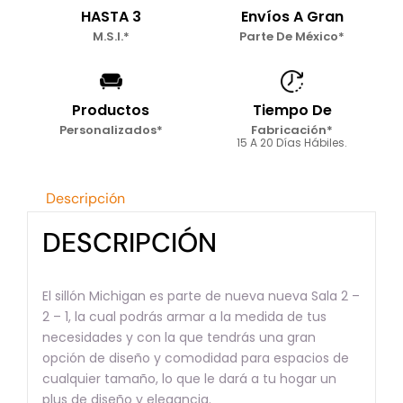
HASTA 3
Envíos A Gran
M.S.I.*
Parte De México*
Productos
Tiempo De
Personalizados*
Fabricación*
15 A 20 Días Hábiles.
Descripción
DESCRIPCIÓN
El sillón Michigan es parte de nueva nueva Sala 2 –
2 – 1, la cual podrás armar a la medida de tus
necesidades y con la que tendrás una gran
opción de diseño y comodidad para espacios de
cualquier tamaño, lo que le dará a tu hogar un
plus de diseño y elegancia.