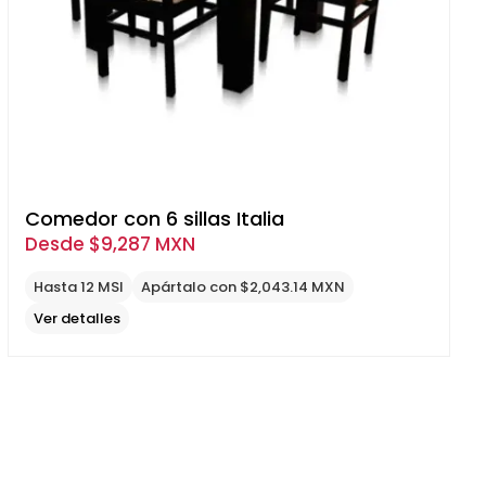
Comedor con 6 sillas Italia
Desde
$
9,287 MXN
Hasta 12 MSI
Apártalo con $2,043.14 MXN
Ver detalles