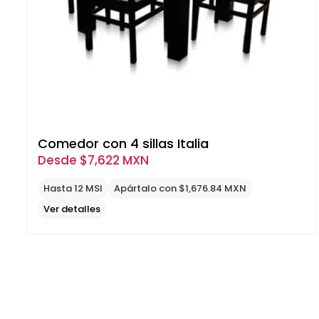
Comedor con 4 sillas Italia
Desde
$
7,622 MXN
Hasta 12 MSI
Apártalo con $1,676.84 MXN
Ver detalles