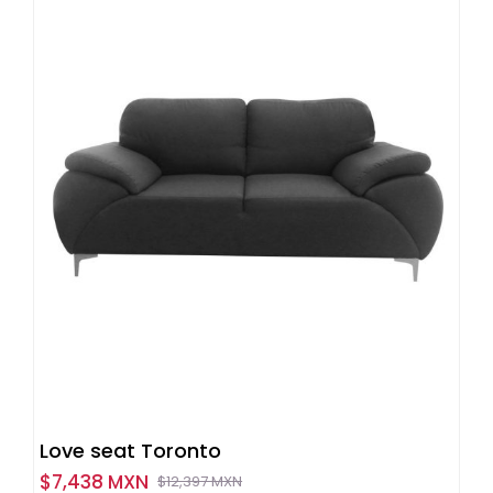
Love seat Toronto
$
7,438 MXN
$
12,397 MXN