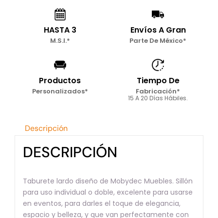
HASTA 3
Envíos A Gran
M.S.I.*
Parte De México*
Productos
Tiempo De
Personalizados*
Fabricación*
15 A 20 Días Hábiles.
Descripción
DESCRIPCIÓN
Taburete lardo diseño de Mobydec Muebles. Sillón
para uso individual o doble, excelente para usarse
en eventos, para darles el toque de elegancia,
espacio y belleza, y que van perfectamente con