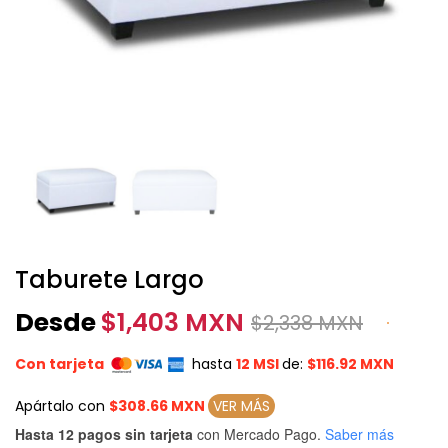
Taburete Largo
Desde
$
1,403 MXN
$
2,338 MXN
Con tarjeta
hasta
12 MSI
de:
$116.92 MXN
Apártalo con
$308.66 MXN
VER MÁS
Hasta 12 pagos sin tarjeta
con Mercado Pago.
Saber más