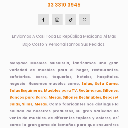
33 3310 3945
Enviamos A Casi Toda La República Mexicana Al Más
Bajo Costo Y Personalizamos Sus Pedidos.
Mobydec Muebles Muebleria, fabricamos una gran
variedad de muebles para el hogar, restaurantes,
cafeterías, bares, taquerías, hoteles, hospitales,
negocio. Hacemos muebles como,
Salas
,
Sofa Cama
,
Salas Esquineras
,
Muebles para TV
,
Recámaras
,
Sillones
,
Bancos para Barra
,
Mesas
,
Sillones Reclinables
,
Reposet
Salas
,
Sillas
,
Mesas
. Como fabricantes nos distingue la
calidad de nuestros productos, su gran variedad de
venta de muebles, de diferentes tapices y colores, así
como la gran gama de tamaños para que encuentres