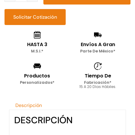
Lounge
Vintage
Solicitar Cotización
cantidad
HASTA 3
Envíos A Gran
M.S.I.*
Parte De México*
Productos
Tiempo De
Personalizados*
Fabricación*
15 A 20 Días Hábiles.
Descripción
DESCRIPCIÓN