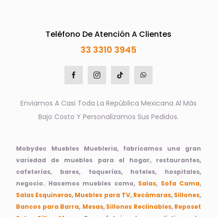
Teléfono De Atención A Clientes
33 3310 3945
Enviamos A Casi Toda La República Mexicana Al Más
Bajo Costo Y Personalizamos Sus Pedidos.
Mobydec Muebles Muebleria, fabricamos una gran
variedad de muebles para el hogar, restaurantes,
cafeterías, bares, taquerías, hoteles, hospitales,
negocio. Hacemos muebles como,
Salas
,
Sofa Cama
,
Salas Esquineras
,
Muebles para TV
,
Recámaras
,
Sillones
,
Bancos para Barra
,
Mesas
,
Sillones Reclinables
,
Reposet