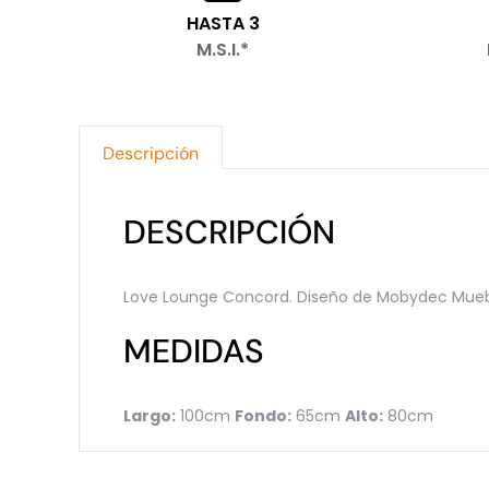
HASTA 3
M.S.I.*
Descripción
DESCRIPCIÓN
Love Lounge Concord. Diseño de Mobydec Mueble
MEDIDAS
Largo:
100cm
Fondo:
65cm
Alto:
80cm