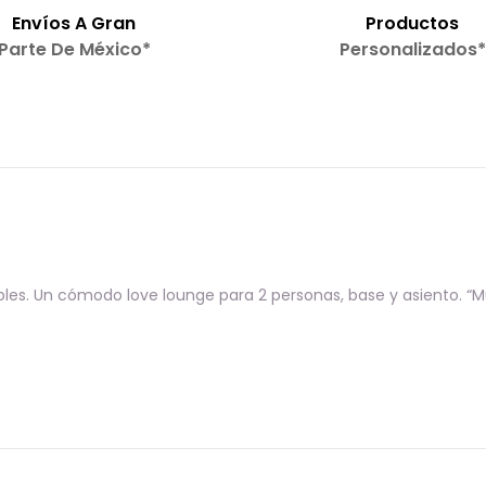
Envíos A Gran
Productos
Parte De México*
Personalizados*
s. Un cómodo love lounge para 2 personas, base y asiento. “M