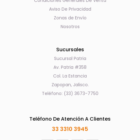
Condiciones Generales De Venta
Aviso De Privacidad
Zonas de Envío
Nosotros
Sucursales
Sucursal Patria
Av. Patria #358
Col. La Estancia
Zapopan, Jalisco.
Teléfono: (33) 3673-7750
Teléfono De Atención A Clientes
33 3310 3945