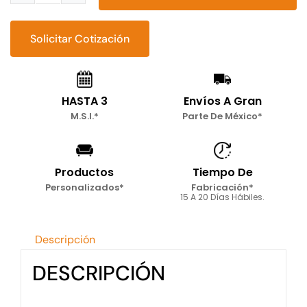
Lounge
Cassual
Solicitar Cotización
cantidad
HASTA 3
Envíos A Gran
M.S.I.*
Parte De México*
Productos
Tiempo De
Personalizados*
Fabricación*
15 A 20 Días Hábiles.
Descripción
DESCRIPCIÓN