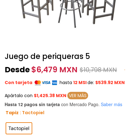
Juego de periqueras 5
Desde
$
6,479 MXN
$
10,798 MXN
Con tarjeta
hasta
12 MSI
de:
$539.92 MXN
Apártalo con
$1,425.38 MXN
VER MÁS
Hasta 12 pagos sin tarjeta
con Mercado Pago.
Saber más
Tapiz
: Tactopiel

Tactopiel