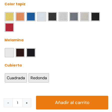
Color tapiz

Melamina

Cubierta

Cuadrada
Redonda
Añadir al carrito
Juego