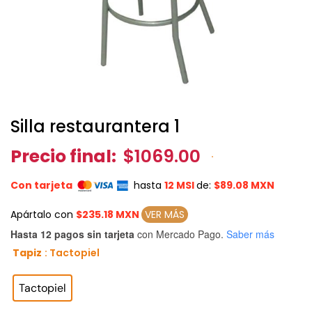
Silla restaurantera 1
Precio final:
$1069.00
Con tarjeta
hasta
12 MSI
de:
$89.08 MXN
Apártalo con
$235.18 MXN
VER MÁS
Hasta 12 pagos sin tarjeta
con Mercado Pago.
Saber más
Tapiz
: Tactopiel

Tactopiel