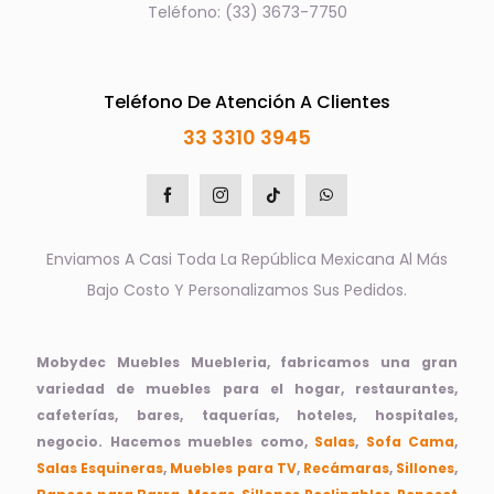
Teléfono: (33) 3673-7750
Teléfono De Atención A Clientes
33 3310 3945
Enviamos A Casi Toda La República Mexicana Al Más
Bajo Costo Y Personalizamos Sus Pedidos.
Mobydec Muebles Muebleria, fabricamos una gran
variedad de muebles para el hogar, restaurantes,
cafeterías, bares, taquerías, hoteles, hospitales,
negocio. Hacemos muebles como,
Salas
,
Sofa Cama
,
Salas Esquineras
,
Muebles para TV
,
Recámaras
,
Sillones
,