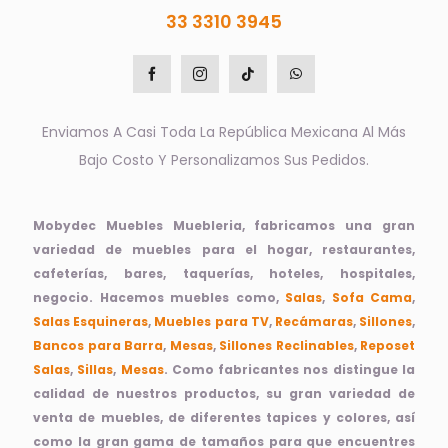
33 3310 3945
Enviamos A Casi Toda La República Mexicana Al Más
Bajo Costo Y Personalizamos Sus Pedidos.
Mobydec Muebles Muebleria, fabricamos una gran
variedad de muebles para el hogar, restaurantes,
cafeterías, bares, taquerías, hoteles, hospitales,
negocio. Hacemos muebles como,
Salas
,
Sofa Cama
,
Salas Esquineras
,
Muebles para TV
,
Recámaras
,
Sillones
,
Bancos para Barra
,
Mesas
,
Sillones Reclinables
,
Reposet
Salas
,
Sillas
,
Mesas
. Como fabricantes nos distingue la
calidad de nuestros productos, su gran variedad de
venta de muebles, de diferentes tapices y colores, así
como la gran gama de tamaños para que encuentres