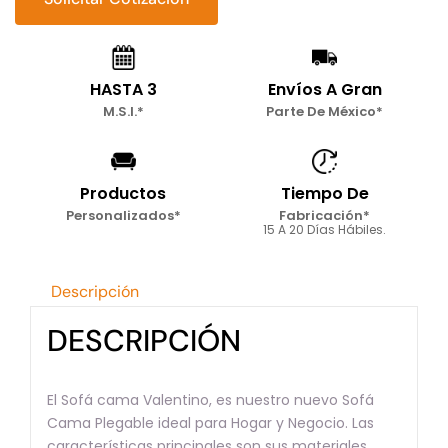
Matrimonial
cantidad
HASTA 3
Envíos A Gran
M.S.I.*
Parte De México*
Productos
Tiempo De
Personalizados*
Fabricación*
15 A 20 Días Hábiles.
Descripción
DESCRIPCIÓN
El Sofá cama Valentino, es nuestro nuevo Sofá
Cama Plegable ideal para Hogar y Negocio. Las
características principales son sus materiales