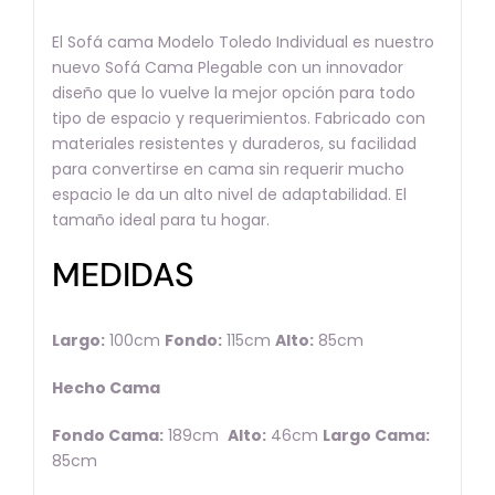
El Sofá cama Modelo Toledo Individual es nuestro
nuevo Sofá Cama Plegable con un innovador
diseño que lo vuelve la mejor opción para todo
tipo de espacio y requerimientos. Fabricado con
materiales resistentes y duraderos, su facilidad
para convertirse en cama sin requerir mucho
espacio le da un alto nivel de adaptabilidad. El
tamaño ideal para tu hogar.
MEDIDAS
Largo:
100cm
Fondo:
115cm
Alto:
85cm
Hecho Cama
Fondo Cama:
189cm
Alto:
46cm
Largo Cama:
85cm