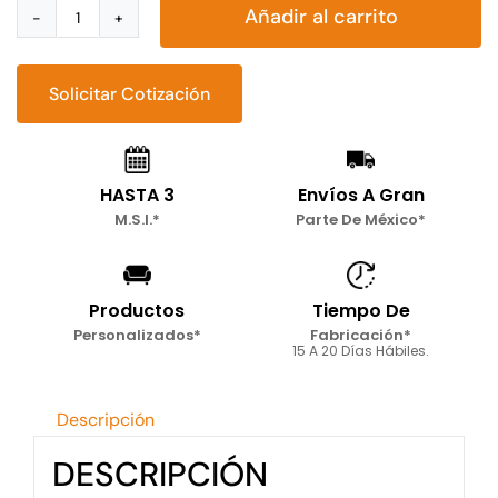
Añadir al carrito
Sofá
Cama
Individual
Solicitar Cotización
Modelo
Toledo
cantidad
HASTA 3
Envíos A Gran
M.S.I.*
Parte De México*
Productos
Tiempo De
Personalizados*
Fabricación*
15 A 20 Días Hábiles.
Descripción
DESCRIPCIÓN