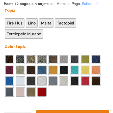
Hasta 12 pagos sin tarjeta
con Mercado Pago.
Saber más
Tapiz

Fire Plus
Lino
Malta
Tactopiel
Terciopelo Murano
Color tapiz
