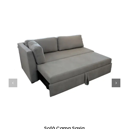
Sofá Cama Saxia