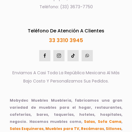
Teléfono: (33) 3673-7750
Teléfono De Atención A Clientes
33 3310 3945
Enviamos A Casi Toda La República Mexicana Al Más
Bajo Costo Y Personalizamos Sus Pedidos.
Mobydec Muebles Muebleria, fabricamos una gran
variedad de muebles para el hogar, restaurantes,
cafeterías, bares, taquerías, hoteles, hospitales,
negocio. Hacemos muebles como,
Salas
,
Sofa Cama
,
Salas Esquineras
,
Muebles para TV
,
Recámaras
,
Sillones
,