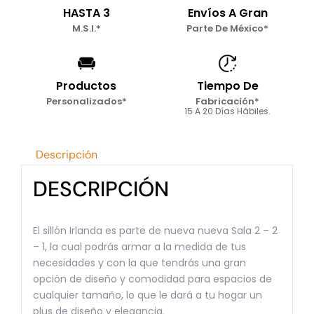
HASTA 3
Envíos A Gran
M.S.I.*
Parte De México*
Productos
Tiempo De
Personalizados*
Fabricación*
15 A 20 Días Hábiles.
Descripción
DESCRIPCIÓN
El sillón Irlanda es parte de nueva nueva Sala 2 – 2
– 1, la cual podrás armar a la medida de tus
necesidades y con la que tendrás una gran
opción de diseño y comodidad para espacios de
cualquier tamaño, lo que le dará a tu hogar un
plus de diseño y elegancia.