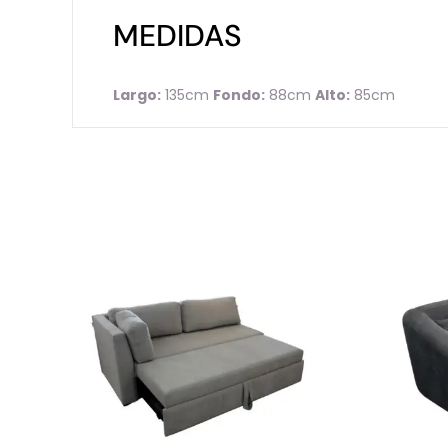
MEDIDAS
Largo:
135cm
Fondo:
88cm
Alto:
85cm