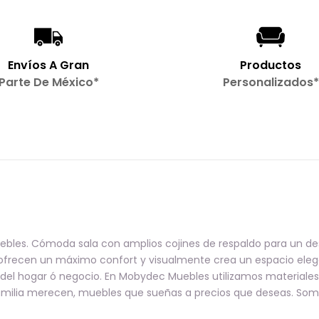
Envíos A Gran
Productos
Parte De México*
Personalizados*
 Muebles. Cómoda sala con amplios cojines de respaldo para un 
 ofrecen un máximo confort y visualmente crea un espacio elega
 del hogar ó negocio. En Mobydec Muebles utilizamos materiales
amilia merecen, muebles que sueñas a precios que deseas. Somos