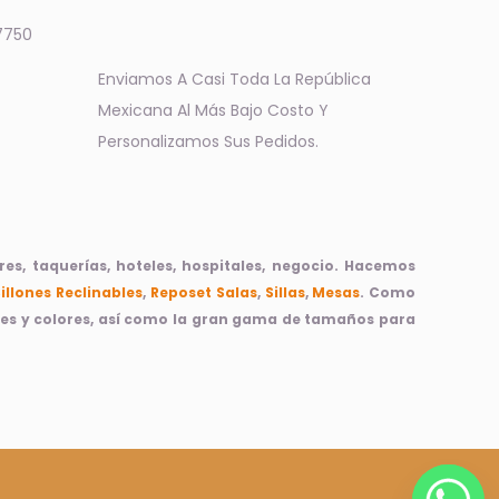
7750
Enviamos A Casi Toda La República
Mexicana Al Más Bajo Costo Y
Personalizamos Sus Pedidos.
s, taquerías, hoteles, hospitales, negocio. Hacemos
Sillones Reclinables
,
Reposet
Salas
,
Sillas
,
Mesas
. Como
ices y colores, así como la gran gama de tamaños para