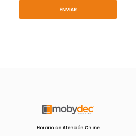
producto
ENVIAR
Horario de Atención Online