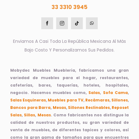
33 3310 3945
Enviamos A Casi Toda La República Mexicana Al Más
Bajo Costo Y Personalizamos Sus Pedidos.
Mobydec Muebles Muebleria, fabricamos una gran
variedad de muebles para el hogar, restaurantes,
cafeterías, bares, taquerías, hoteles, hospitales,
negocio. Hacemos muebles como,
Salas
,
Sofa Cama
,
Salas Esquineras
,
Muebles para TV
,
Recámaras
,
Sillones
,
Bancos para Barra
,
Mesas
,
Sillones Reclinables
,
Reposet
Salas
,
Sillas
,
Mesas
. Como fabricantes nos distingue la
calidad de nuestros productos, su gran variedad de
venta de muebles, de diferentes tapices y colores, así
como la gran gama de tamaños para que encuentres