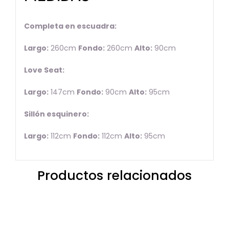
Completa en escuadra:
Largo:
260cm
Fondo:
260cm
Alto:
90cm
Love Seat:
Largo:
147cm
Fondo:
90cm
Alto:
95cm
Sillón esquinero:
Largo:
112cm
Fondo:
112cm
Alto:
95cm
Productos relacionados