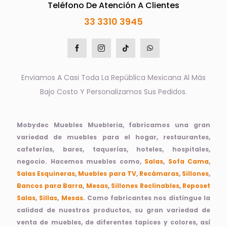
Teléfono De Atención A Clientes
33 3310 3945
Enviamos A Casi Toda La República Mexicana Al Más
Bajo Costo Y Personalizamos Sus Pedidos.
Mobydec Muebles Muebleria, fabricamos una gran
variedad de muebles para el hogar, restaurantes,
cafeterías, bares, taquerías, hoteles, hospitales,
negocio. Hacemos muebles como,
Salas
,
Sofa Cama
,
Salas Esquineras
,
Muebles para TV
,
Recámaras
,
Sillones
,
Bancos para Barra
,
Mesas
,
Sillones Reclinables
,
Reposet
Salas
,
Sillas
,
Mesas
. Como fabricantes nos distingue la
calidad de nuestros productos, su gran variedad de
venta de muebles, de diferentes tapices y colores, así