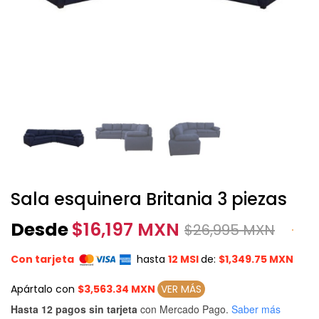
Sala esquinera Britania 3 piezas
Desde
$
16,197 MXN
$
26,995 MXN
Con tarjeta
hasta
12 MSI
de:
$1,349.75 MXN
Apártalo con
$3,563.34 MXN
VER MÁS
Hasta 12 pagos sin tarjeta
con Mercado Pago.
Saber más