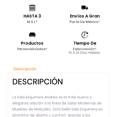
HASTA 3
Envíos A Gran
M.S.I.*
Parte De México*
Productos
Tiempo De
Personalizados*
Fabricación*
15 A 20 Días Hábiles.
Descripción
DESCRIPCIÓN
La Sala Esquinera Andrea es la más nueva y
elegante adición a la línea de Salas Modernas de
Muebles de Mobydec. Esta bella Sala Esquinera es
sinónimo de diseño y confort, gracias a los