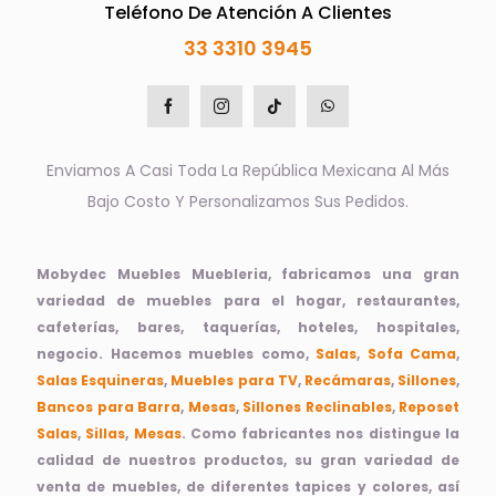
Teléfono De Atención A Clientes
33 3310 3945
Enviamos A Casi Toda La República Mexicana Al Más
Bajo Costo Y Personalizamos Sus Pedidos.
Mobydec Muebles Muebleria, fabricamos una gran
variedad de muebles para el hogar, restaurantes,
cafeterías, bares, taquerías, hoteles, hospitales,
negocio. Hacemos muebles como,
Salas
,
Sofa Cama
,
Salas Esquineras
,
Muebles para TV
,
Recámaras
,
Sillones
,
Bancos para Barra
,
Mesas
,
Sillones Reclinables
,
Reposet
Salas
,
Sillas
,
Mesas
. Como fabricantes nos distingue la
calidad de nuestros productos, su gran variedad de
venta de muebles, de diferentes tapices y colores, así