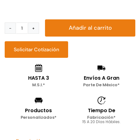
Añadir al carrito
Tocador
Nigeria
cantidad
Solicitar Cotización
HASTA 3
Envíos A Gran
M.S.I.*
Parte De México*
Productos
Tiempo De
Personalizados*
Fabricación*
15 A 20 Días Hábiles.