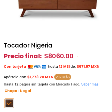
Tocador Nigeria
Precio final:
$8060.00
Con tarjeta
hasta
12 MSI
de:
$671.67 MXN
Apártalo con
$1,773.20 MXN
VER MÁS
Hasta 12 pagos sin tarjeta
con Mercado Pago.
Saber más
Chapa
: Nogal
