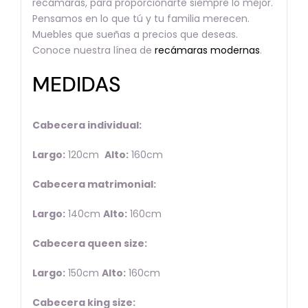
recámaras, para proporcionarte siempre lo mejor.
Pensamos en lo que tú y tu familia merecen.
Muebles que sueñas a precios que deseas.
Conoce nuestra línea de
recámaras modernas
.
MEDIDAS
Cabecera individual:
Largo:
120cm
Alto:
160cm
Cabecera matrimonial:
Largo:
140cm
Alto:
160cm
Cabecera queen size:
Largo:
150cm
Alto:
160cm
Cabecera king size: