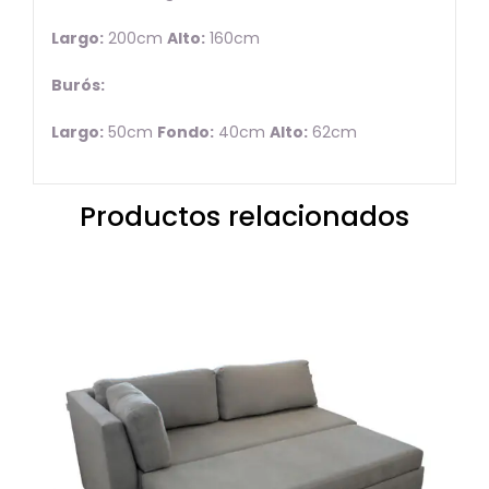
Largo:
200cm
Alto:
160cm
Burós:
Largo:
50cm
Fondo:
40cm
Alto:
62cm
Productos relacionados