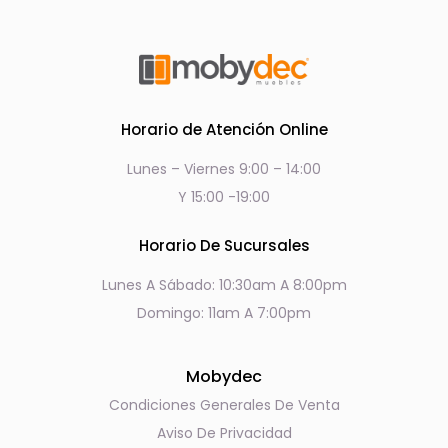
Horario de Atención Online
Lunes – Viernes 9:00 – 14:00
Y 15:00 -19:00
Horario De Sucursales
Lunes A Sábado: 10:30am A 8:00pm
Domingo: 11am A 7:00pm
Mobydec
Condiciones Generales De Venta
Aviso De Privacidad