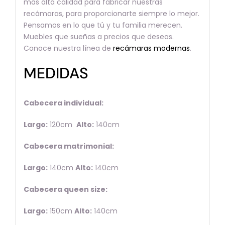
más alta calidad para fabricar nuestras
recámaras, para proporcionarte siempre lo mejor.
Pensamos en lo que tú y tu familia merecen.
Muebles que sueñas a precios que deseas.
Conoce nuestra línea de
recámaras modernas
.
MEDIDAS
Cabecera individual:
Largo:
120cm
Alto:
140cm
Cabecera matrimonial:
Largo:
140cm
Alto:
140cm
Cabecera queen size:
Largo:
150cm
Alto:
140cm