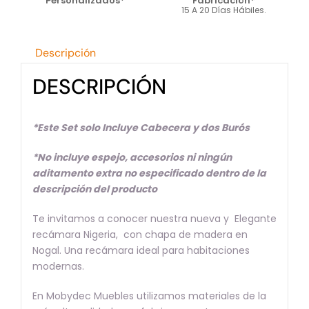
Personalizados*
Fabricación*
15 A 20 Días Hábiles.
Descripción
DESCRIPCIÓN
*Este Set solo Incluye Cabecera y dos Burós
*No incluye espejo, accesorios ni ningún
aditamento extra no especificado dentro de la
descripción del producto
Te invitamos a conocer nuestra nueva y Elegante
recámara Nigeria, con chapa de madera en
Nogal. Una recámara ideal para habitaciones
modernas.
En Mobydec Muebles utilizamos materiales de la