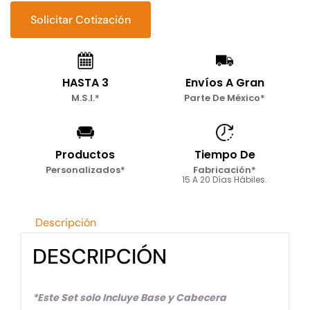
cantidad
Solicitar Cotización
HASTA 3
Envíos A Gran
M.S.I.*
Parte De México*
Productos
Tiempo De
Personalizados*
Fabricación*
15 A 20 Días Hábiles.
Descripción
DESCRIPCIÓN
*Este Set solo Incluye Base y Cabecera