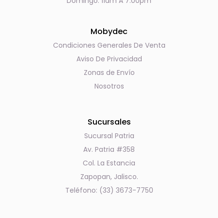
Domingo: 11am A 7:00pm
Mobydec
Condiciones Generales De Venta
Aviso De Privacidad
Zonas de Envío
Nosotros
Sucursales
Sucursal Patria
Av. Patria #358
Col. La Estancia
Zapopan, Jalisco.
Teléfono: (33) 3673-7750