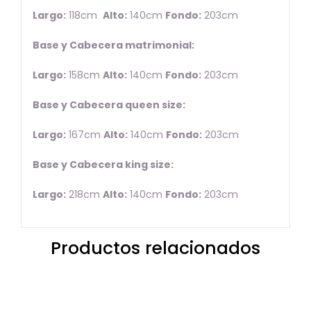
Largo:
118cm
Alto:
140cm
Fondo:
203cm
Base y Cabecera matrimonial:
Largo:
158cm
Alto:
140cm
Fondo:
203cm
Base y Cabecera queen size:
Largo:
167cm
Alto:
140cm
Fondo:
203cm
Base y Cabecera king size:
Largo:
218cm
Alto:
140cm
Fondo:
203cm
Productos relacionados