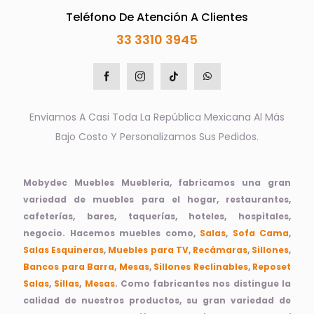
Teléfono De Atención A Clientes
33 3310 3945
Enviamos A Casi Toda La República Mexicana Al Más
Bajo Costo Y Personalizamos Sus Pedidos.
Mobydec Muebles Muebleria, fabricamos una gran
variedad de muebles para el hogar, restaurantes,
cafeterías, bares, taquerías, hoteles, hospitales,
negocio. Hacemos muebles como,
Salas
,
Sofa Cama
,
Salas Esquineras
,
Muebles para TV
,
Recámaras
,
Sillones
,
Bancos para Barra
,
Mesas
,
Sillones Reclinables
,
Reposet
Salas
,
Sillas
,
Mesas
. Como fabricantes nos distingue la
calidad de nuestros productos, su gran variedad de