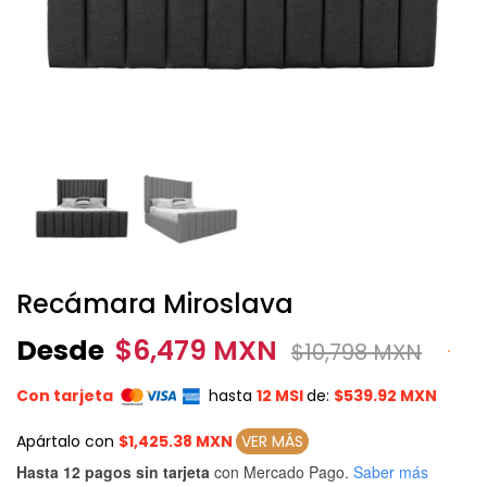
Recámara Miroslava
Desde
$
6,479 MXN
$
10,798 MXN
Con tarjeta
hasta
12 MSI
de:
$539.92 MXN
Apártalo con
$1,425.38 MXN
VER MÁS
Hasta 12 pagos sin tarjeta
con Mercado Pago.
Saber más