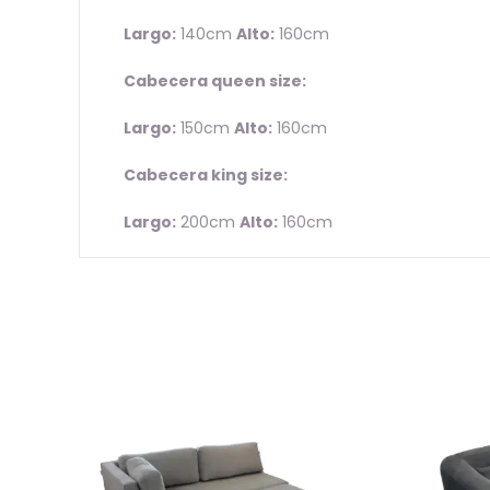
Largo:
140cm
Alto:
160cm
Cabecera queen size:
Largo:
150cm
Alto:
160cm
Cabecera king size:
Largo:
200cm
Alto:
160cm