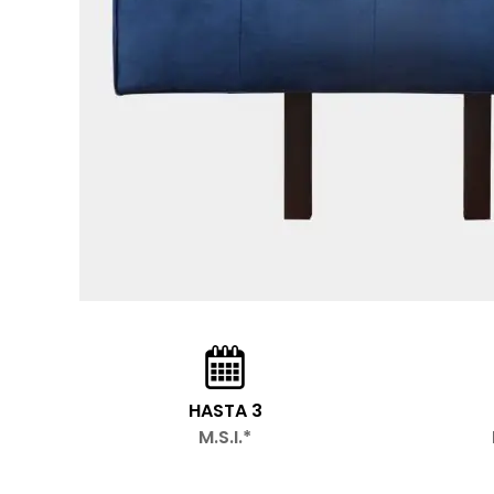
HASTA 3
M.S.I.*