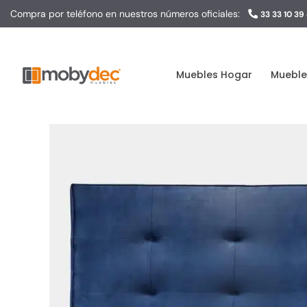
Skip
Compra por teléfono en nuestros números oficiales:
33 33 10 39
to
content
Muebles Hogar
Mueble