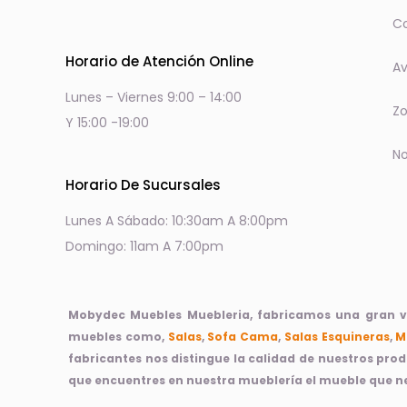
Co
Horario de Atención Online
Av
Lunes – Viernes 9:00 – 14:00
Zo
Y 15:00 -19:00
No
Horario De Sucursales
Lunes A Sábado: 10:30am A 8:00pm
Domingo: 11am A 7:00pm
Mobydec Muebles Muebleria, fabricamos una gran var
muebles como,
Salas
,
Sofa Cama
,
Salas Esquineras
,
M
fabricantes nos distingue la calidad de nuestros pro
que encuentres en nuestra mueblería el mueble que ne