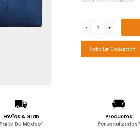
Cabecera
Tauro
cantidad
Solicitar Cotización
Envíos A Gran
Productos
Parte De México*
Personalizados*