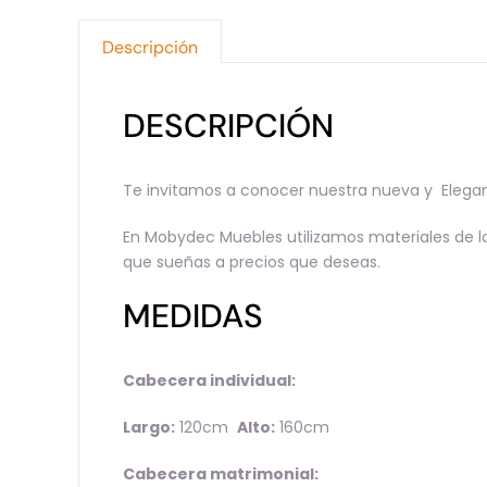
Descripción
DESCRIPCIÓN
Te invitamos a conocer nuestra nueva y Elega
En Mobydec Muebles utilizamos materiales de la
que sueñas a precios que deseas.
MEDIDAS
Cabecera individual:
Largo:
120cm
Alto:
160cm
Cabecera matrimonial: