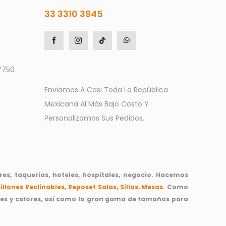
33 3310 3945
7750
Enviamos A Casi Toda La República
Mexicana Al Más Bajo Costo Y
Personalizamos Sus Pedidos.
s, taquerías, hoteles, hospitales, negocio. Hacemos
Sillones Reclinables
,
Reposet
Salas
,
Sillas
,
Mesas
. Como
ices y colores, así como la gran gama de tamaños para