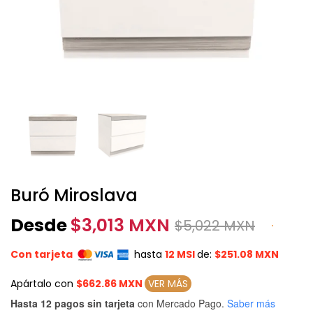
Buró Miroslava
Desde
$
3,013 MXN
$
5,022 MXN
Con tarjeta
hasta
12 MSI
de:
$251.08 MXN
Apártalo con
$662.86 MXN
VER MÁS
Hasta 12 pagos sin tarjeta
con Mercado Pago.
Saber más