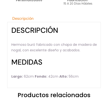
Personalizados*
Fabricación*
15 A 20 Días Hábiles.
Descripción
DESCRIPCIÓN
Hermoso buró fabricado con chapa de madera de
nogal, con excelente diseño y acabados.
MEDIDAS
Largo:
62cm
Fondo:
42cm
Alto:
56cm
Productos relacionados