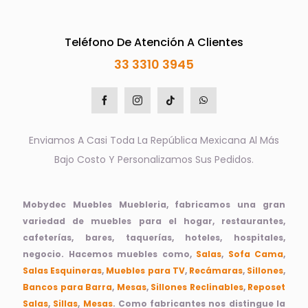
Teléfono De Atención A Clientes
33 3310 3945
Enviamos A Casi Toda La República Mexicana Al Más
Bajo Costo Y Personalizamos Sus Pedidos.
Mobydec Muebles Muebleria, fabricamos una gran
variedad de muebles para el hogar, restaurantes,
cafeterías, bares, taquerías, hoteles, hospitales,
negocio. Hacemos muebles como,
Salas
,
Sofa Cama
,
Salas Esquineras
,
Muebles para TV
,
Recámaras
,
Sillones
,
Bancos para Barra
,
Mesas
,
Sillones Reclinables
,
Reposet
Salas
,
Sillas
,
Mesas
. Como fabricantes nos distingue la