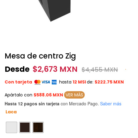
Mesa de centro Zig
Desde
$
2,673 MXN
$
4,455 MXN
Con tarjeta
hasta
12 MSI
de:
$222.75 MXN
Apártalo con
$588.06 MXN
VER MÁS
Hasta 12 pagos sin tarjeta
con Mercado Pago.
Saber más
Laca
