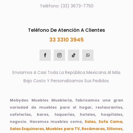
Teléfono: (33) 3673-7750
Teléfono De Atención A Clientes
33 3310 3945
Enviamos A Casi Toda La República Mexicana Al Más
Bajo Costo Y Personalizamos Sus Pedidos.
Mobydec Muebles Muebleria, fabricamos una gran
variedad de muebles para el hogar, restaurantes,
cafeterías, bares, taquerías, hoteles, hospitales,
negocio. Hacemos muebles como,
Salas
,
Sofa Cama
,
Salas Esquineras
,
Muebles para TV
,
Recámaras
,
Sillones
,