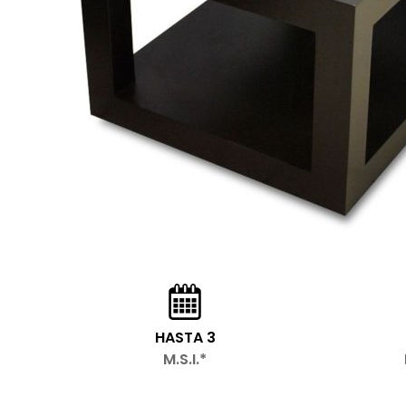
HASTA 3
M.S.I.*