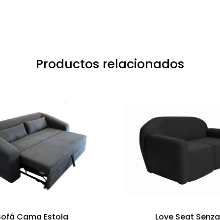
Productos relacionados
Sofá Cama Estola
Love Seat Senz