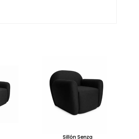
a
Sillón Senza