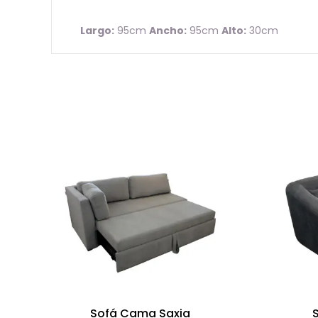
Largo:
95cm
Ancho:
95cm
Alto:
30cm
Sofá Cama Saxia