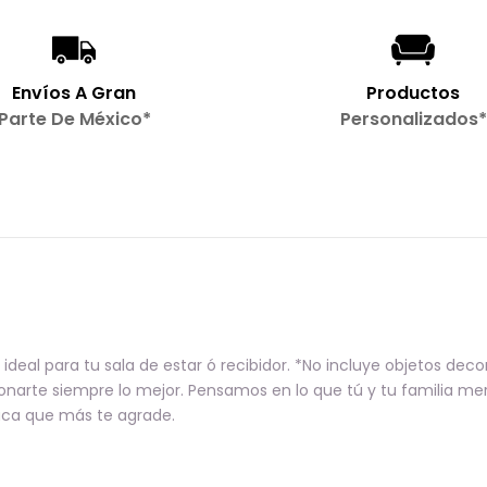
Envíos A Gran
Productos
Parte De México*
Personalizados*
deal para tu sala de estar ó recibidor. *No incluye objetos dec
ionarte siempre lo mejor. Pensamos en lo que tú y tu familia m
laca que más te agrade.